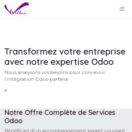
Se rendre au contenu
Transformez votre entreprise
avec notre expertise Odoo
Nous analysons vos besoins pour concevoir
l'intégration Odoo parfaite .
s
Notre Offre Complète de Services
Odoo
Bénéficiez d'un accompagnement expert couvrant